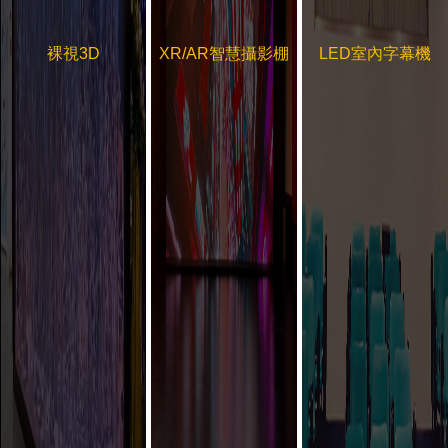
裸視3D
XR/AR智慧攝影棚
LED室內字幕機