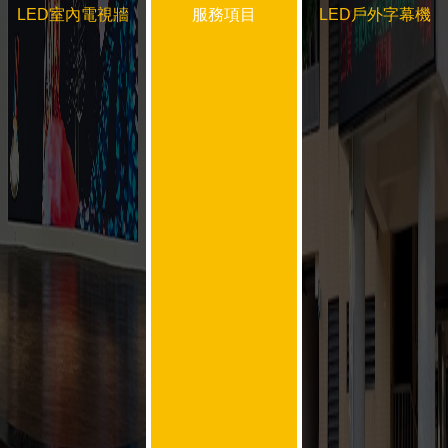
LED室內電視牆
服務
項目
LED戶外字幕機