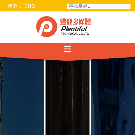
繁中
/
ENG
服務項目
最新消息
聯絡我們
關於豐迎
合作廠商