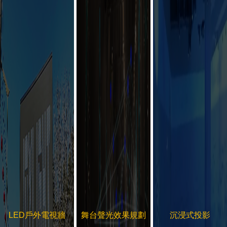
LED戶外電視牆
舞台聲光效果規劃
沉浸式投影